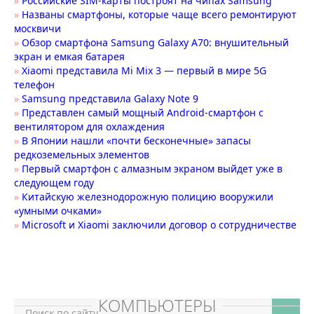
»
Российские SIM-карты построят на чипах Samsung
»
Названы смартфоны, которые чаще всего ремонтируют
москвичи
»
Обзор смартфона Samsung Galaxy A70: внушительный
экран и емкая батарея
»
Xiaomi представила Mi Mix 3 — первый в мире 5G
телефон
»
Samsung представила Galaxy Note 9
»
Представлен самый мощный Android-смартфон с
вентилятором для охлаждения
»
В Японии нашли «почти бесконечные» запасы
редкоземельных элементов
»
Первый смартфон с алмазным экраном выйдет уже в
следующем году
»
Китайскую железнодорожную полицию вооружили
«умными очками»
»
Microsoft и Xiaomi заключили договор о сотрудничестве
КОМПЬЮТЕРЫ