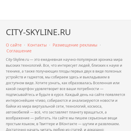
CITY-SKYLINE.RU
О сайте
·
Контакты
·
Размещение рекламы
·
Соглашение
City-Skyline.ru — это ежедневная научно-популярная хроника мира
высоких технологий. Все, что интересует людей, близких к науке и
технике, а также получающих плоды первых двух в виде полезных
устройств и гаджетов, мы собираем здесь и выкладываем в
доступном виде. Хотите узнать, как образовалась Вселенная или
какой смартфон удовлетворит все ваши потребности —
подписывайтесь и будьте в курсе. Каждый день на сайте появляется
интереснейшее чтиво, собираются и анализируются новости и
байки из мира виртуальной сети, технологий, космоса,
автомобилей — всё, что заставляет планету вращаться, а
воображение — работать. На сайте мы пишем серьезные вещи
простым языком, в Твиттере и ВКонтакте — шутим и развлекаем.
Достаточно начать читать любую из статей, и доказано: