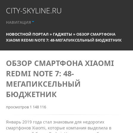
CITY-SKYLINE.RU
НАВИГАЦИЯ
НОВОСТНОЙ ПОРТАЛ
»
ГАДЖЕТЫ
» ОБЗОР СМАРТФОНА
XIAOMI REDMI NOTE 7: 48-МЕГАПИКСЕЛЬНЫЙ БЮДЖЕТНИК
ОБЗОР СМАРТФОНА XIAOMI
REDMI NOTE 7: 48-
МЕГАПИКСЕЛЬНЫЙ
БЮДЖЕТНИК
просмотров 1 148 116
Январь 2019 года стал знаковым для недорогих
смартфонов Xiaomi, которые компания выделила в