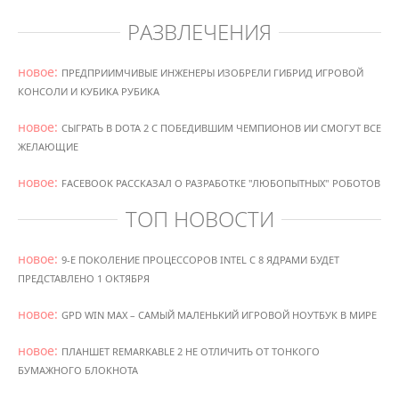
РАЗВЛЕЧЕНИЯ
новое:
ПРЕДПРИИМЧИВЫЕ ИНЖЕНЕРЫ ИЗОБРЕЛИ ГИБРИД ИГРОВОЙ
КОНСОЛИ И КУБИКА РУБИКА
новое:
СЫГРАТЬ В DOTA 2 С ПОБЕДИВШИМ ЧЕМПИОНОВ ИИ СМОГУТ ВСЕ
ЖЕЛАЮЩИЕ
новое:
FACEBOOK РАССКАЗАЛ О РАЗРАБОТКЕ "ЛЮБОПЫТНЫХ" РОБОТОВ
ТОП НОВОСТИ
новое:
9-Е ПОКОЛЕНИЕ ПРОЦЕССОРОВ INTEL С 8 ЯДРАМИ БУДЕТ
ПРЕДСТАВЛЕНО 1 ОКТЯБРЯ
новое:
GPD WIN MAX – САМЫЙ МАЛЕНЬКИЙ ИГРОВОЙ НОУТБУК В МИРЕ
новое:
ПЛАНШЕТ REMARKABLE 2 НЕ ОТЛИЧИТЬ ОТ ТОНКОГО
БУМАЖНОГО БЛОКНОТА