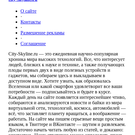
О сайте
·
Контакты
·
Размещение рекламы
·
Соглашение
City-Skyline.ru — это ежедневная научно-популярная
хроника мира высоких технологий. Все, что интересует
людей, близких к науке и технике, а также получающих
плоды первых двух в виде полезных устройств и
гаджетов, мы собираем здесь и выкладываем в
доступном виде. Хотите узнать, как образовалась
Вселенная или какой смартфон удовлетворит все ваши
потребности — подписывайтесь и будьте в курсе.
Каждый день на сайте появляется интереснейшее чтиво,
собираются и анализируются новости и байки из мира
виртуальной сети, технологий, космоса, автомобилей —
всё, что заставляет планету вращаться, а воображение —
работать. На сайте мы пишем серьезные вещи простым
языком, в Твиттере и ВКонтакте — шутим и развлекаем.
Достаточно начать читать любую из статей, и доказано: