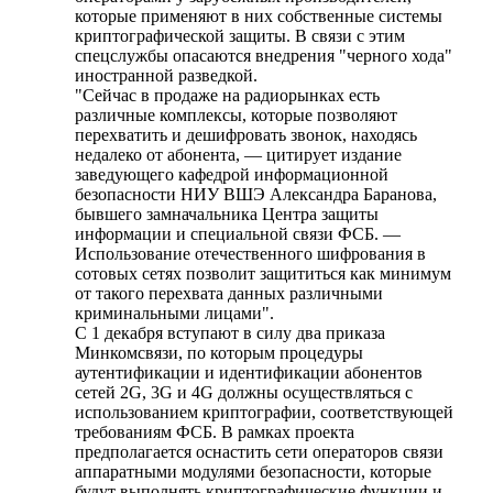
которые применяют в них собственные системы
криптографической защиты. В связи с этим
спецслужбы опасаются внедрения "черного хода"
иностранной разведкой.
"Сейчас в продаже на радиорынках есть
различные комплексы, которые позволяют
перехватить и дешифровать звонок, находясь
недалеко от абонента, — цитирует издание
заведующего кафедрой информационной
безопасности НИУ ВШЭ Александра Баранова,
бывшего замначальника Центра защиты
информации и специальной связи ФСБ. —
Использование отечественного шифрования в
сотовых сетях позволит защититься как минимум
от такого перехвата данных различными
криминальными лицами".
С 1 декабря вступают в силу два приказа
Минкомсвязи, по которым процедуры
аутентификации и идентификации абонентов
сетей 2G, 3G и 4G должны осуществляться с
использованием криптографии, соответствующей
требованиям ФСБ. В рамках проекта
предполагается оснастить сети операторов связи
аппаратными модулями безопасности, которые
будут выполнять криптографические функции и