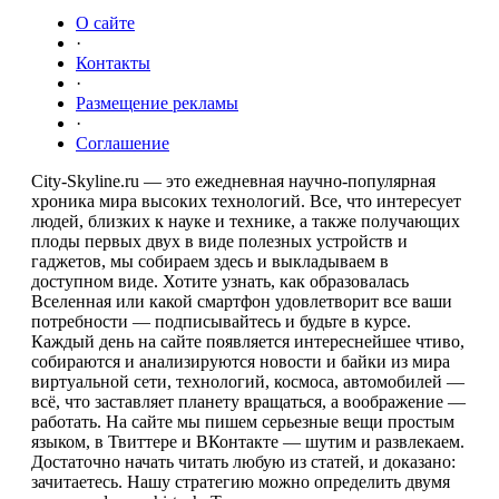
О сайте
·
Контакты
·
Размещение рекламы
·
Соглашение
City-Skyline.ru — это ежедневная научно-популярная
хроника мира высоких технологий. Все, что интересует
людей, близких к науке и технике, а также получающих
плоды первых двух в виде полезных устройств и
гаджетов, мы собираем здесь и выкладываем в
доступном виде. Хотите узнать, как образовалась
Вселенная или какой смартфон удовлетворит все ваши
потребности — подписывайтесь и будьте в курсе.
Каждый день на сайте появляется интереснейшее чтиво,
собираются и анализируются новости и байки из мира
виртуальной сети, технологий, космоса, автомобилей —
всё, что заставляет планету вращаться, а воображение —
работать. На сайте мы пишем серьезные вещи простым
языком, в Твиттере и ВКонтакте — шутим и развлекаем.
Достаточно начать читать любую из статей, и доказано:
зачитаетесь. Нашу стратегию можно определить двумя