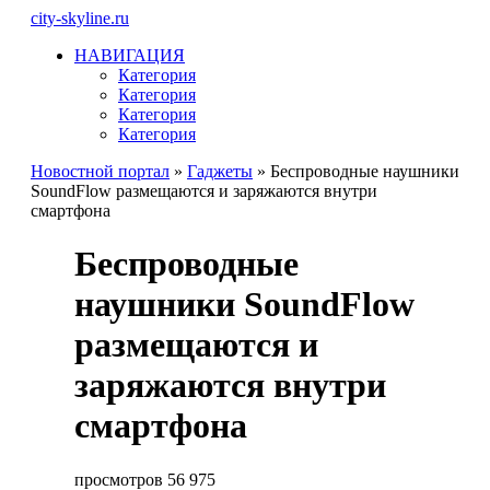
city-skyline.ru
НАВИГАЦИЯ
Категория
Категория
Категория
Категория
Новостной портал
»
Гаджеты
» Беспроводные наушники
SoundFlow размещаются и заряжаются внутри
смартфона
Беспроводные
наушники SoundFlow
размещаются и
заряжаются внутри
смартфона
просмотров 56 975