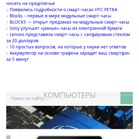
носить на предплечье
»
Появились подробности о смарт-часах HTC PETRA
»
Blocks – первые в мире модульные смарт-часы
»
BLOCKS — открыт предзаказ на модульные смарт-часы
»
Sony улучшит «умные» часы из электронной бумаги
»
Lenovo представила смарт-часы с сапфировым стеклом
за 20 долларов
»
10 простых вопросов, на которые у науки нет ответов
»
Аккумулятор на основе графена зарядит ваш смартфон
за 5 минут
КОМПЬЮТЕРЫ