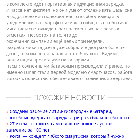
в комплекте идёт портативная индукционная зарядка.
У часов нет дисплея, но они умеют отслеживать фазы сна
и бодрствования пользователя, способны выводить
уведомления на смартфон или же сообщать о событиях
миганием светодиодов, расположенных на часовых
отметках. Несмотря на то, что до
окончания кампании ещё целых три недели,
разработчики гаджета уже собрали в два раза больше
денег, чем им первоначально требовалось. Видимо,
реализация проекта уже не за горами.
Часы с солнечными батареями производили и ранее, но
именно Lunar стали первой моделью смарт-часов, работа
которых полностью обеспечивается солнечной энергией.
ПОХОЖИЕ НОВОСТИ
»
Созданы рабочие литий-кислородные батареи,
способные «держать заряд» в три раза больше обычных
»
27 июля состоится самое долгое полное лунное
затмение за 100 лет
»
Portal — концепт гибкого смартфона, который нужно