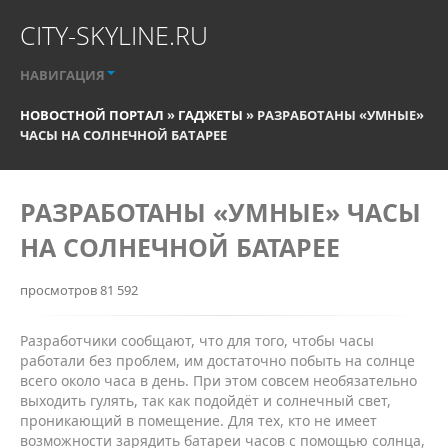
CITY-SKYLINE.RU
НАВИГАЦИЯ
НОВОСТНОЙ ПОРТАЛ
»
ГАДЖЕТЫ
» РАЗРАБОТАНЫ «УМНЫЕ»
ЧАСЫ НА СОЛНЕЧНОЙ БАТАРЕЕ
РАЗРАБОТАНЫ «УМНЫЕ» ЧАСЫ
НА СОЛНЕЧНОЙ БАТАРЕЕ
просмотров 81 592
Разработчики сообщают, что для того, чтобы часы
работали без проблем, им достаточно побыть на солнце
всего около часа в день. При этом совсем необязательно
выходить гулять, так как подойдёт и солнечный свет,
проникающий в помещение. Для тех, кто не имеет
возможности зарядить батареи часов с помощью солнца,