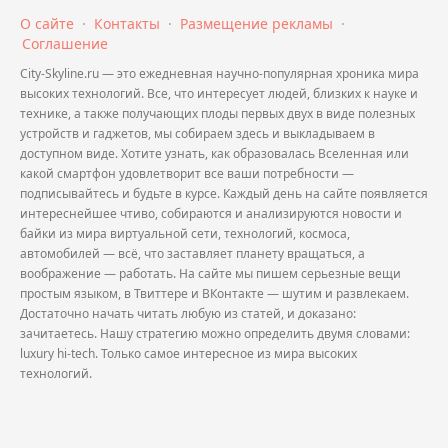
О сайте
·
Контакты
·
Размещение рекламы
·
Соглашение
City-Skyline.ru — это ежедневная научно-популярная хроника мира
высоких технологий. Все, что интересует людей, близких к науке и
технике, а также получающих плоды первых двух в виде полезных
устройств и гаджетов, мы собираем здесь и выкладываем в
доступном виде. Хотите узнать, как образовалась Вселенная или
какой смартфон удовлетворит все ваши потребности —
подписывайтесь и будьте в курсе. Каждый день на сайте появляется
интереснейшее чтиво, собираются и анализируются новости и
байки из мира виртуальной сети, технологий, космоса,
автомобилей — всё, что заставляет планету вращаться, а
воображение — работать. На сайте мы пишем серьезные вещи
простым языком, в Твиттере и ВКонтакте — шутим и развлекаем.
Достаточно начать читать любую из статей, и доказано:
зачитаетесь. Нашу стратегию можно определить двумя словами:
luxury hi-tech. Только самое интересное из мира высоких
технологий.