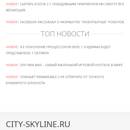
новое:
СЫГРАТЬ В DOTA 2 С ПОБЕДИВШИМ ЧЕМПИОНОВ ИИ СМОГУТ ВСЕ
ЖЕЛАЮЩИЕ
новое:
FACEBOOK РАССКАЗАЛ О РАЗРАБОТКЕ "ЛЮБОПЫТНЫХ" РОБОТОВ
ТОП НОВОСТИ
новое:
9-Е ПОКОЛЕНИЕ ПРОЦЕССОРОВ INTEL С 8 ЯДРАМИ БУДЕТ
ПРЕДСТАВЛЕНО 1 ОКТЯБРЯ
новое:
GPD WIN MAX – САМЫЙ МАЛЕНЬКИЙ ИГРОВОЙ НОУТБУК В МИРЕ
новое:
ПЛАНШЕТ REMARKABLE 2 НЕ ОТЛИЧИТЬ ОТ ТОНКОГО
БУМАЖНОГО БЛОКНОТА
CITY-SKYLINE.RU