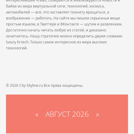
интереснейшее чтиво, собираются и анализируются новости и
байки из мира виртуальной сети, технологий, космоса,
автомобилей — всё, что заставляет планету вращаться, а
воображение — работать. На сайте мы пишем серьезные вещи
простым языком, в Твиттере и ВКонтакте — шутим и развлекаем.
Достаточно начать читать любую из статей, и доказано:
зачитаетесь. Нашу стратегию можно определить двумя словами:
luxury hi-tech. Только самое интересное из мира высоких
технологий.
© 2026 City-Skyline.ru Все права защищены.
«
АВГУСТ 2026 »