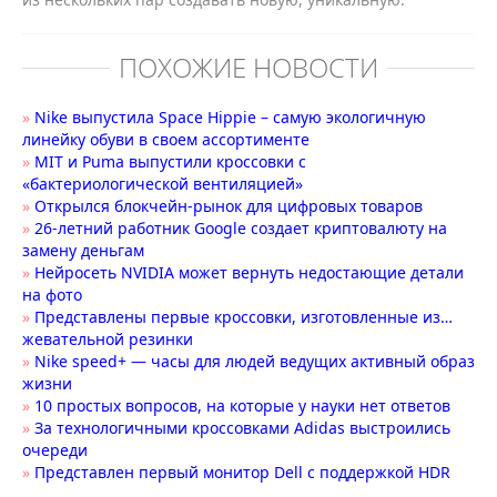
ПОХОЖИЕ НОВОСТИ
»
Nike выпустила Space Hippie – самую экологичную
линейку обуви в своем ассортименте
»
MIT и Puma выпустили кроссовки с
«бактериологической вентиляцией»
»
Открылся блокчейн-рынок для цифровых товаров
»
26-летний работник Google создает криптовалюту на
замену деньгам
»
Нейросеть NVIDIA может вернуть недостающие детали
на фото
»
Представлены первые кроссовки, изготовленные из…
жевательной резинки
»
Nike speed+ — часы для людей ведущих активный образ
жизни
»
10 простых вопросов, на которые у науки нет ответов
»
За технологичными кроссовками Adidas выстроились
очереди
»
Представлен первый монитор Dell с поддержкой HDR