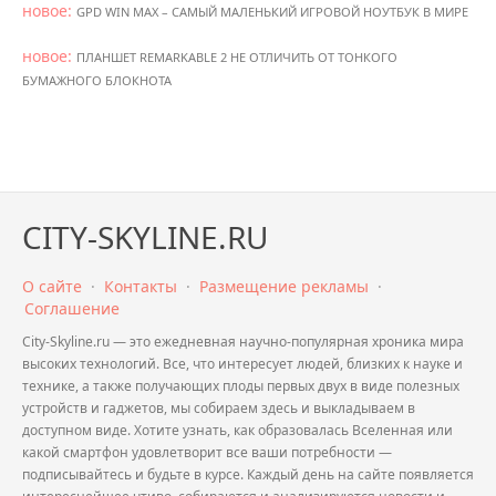
новое:
GPD WIN MAX – САМЫЙ МАЛЕНЬКИЙ ИГРОВОЙ НОУТБУК В МИРЕ
новое:
ПЛАНШЕТ REMARKABLE 2 НЕ ОТЛИЧИТЬ ОТ ТОНКОГО
БУМАЖНОГО БЛОКНОТА
CITY-SKYLINE.RU
О сайте
·
Контакты
·
Размещение рекламы
·
Соглашение
City-Skyline.ru — это ежедневная научно-популярная хроника мира
высоких технологий. Все, что интересует людей, близких к науке и
технике, а также получающих плоды первых двух в виде полезных
устройств и гаджетов, мы собираем здесь и выкладываем в
доступном виде. Хотите узнать, как образовалась Вселенная или
какой смартфон удовлетворит все ваши потребности —
подписывайтесь и будьте в курсе. Каждый день на сайте появляется