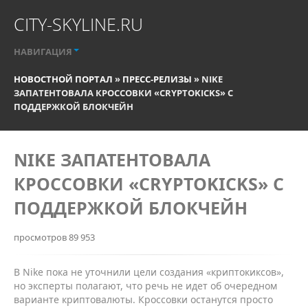
CITY-SKYLINE.RU
НАВИГАЦИЯ
НОВОСТНОЙ ПОРТАЛ
»
ПРЕСС-РЕЛИЗЫ
» NIKE
ЗАПАТЕНТОВАЛА КРОССОВКИ «CRYPTOKICKS» С
ПОДДЕРЖКОЙ БЛОКЧЕЙН
NIKE ЗАПАТЕНТОВАЛА
КРОССОВКИ «CRYPTOKICKS» С
ПОДДЕРЖКОЙ БЛОКЧЕЙН
просмотров 89 953
В Nike пока не уточнили цели создания «криптокиксов»,
но эксперты полагают, что речь не идет об очередном
варианте криптовалюты. Кроссовки останутся просто