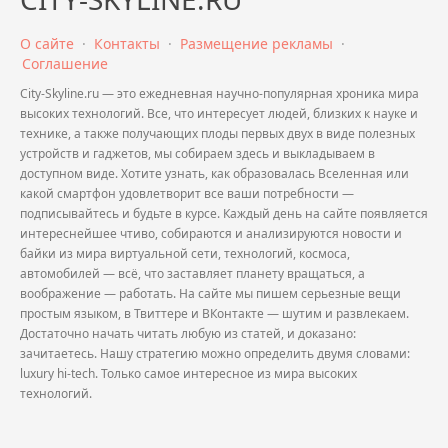
О сайте
·
Контакты
·
Размещение рекламы
·
Соглашение
City-Skyline.ru — это ежедневная научно-популярная хроника мира
высоких технологий. Все, что интересует людей, близких к науке и
технике, а также получающих плоды первых двух в виде полезных
устройств и гаджетов, мы собираем здесь и выкладываем в
доступном виде. Хотите узнать, как образовалась Вселенная или
какой смартфон удовлетворит все ваши потребности —
подписывайтесь и будьте в курсе. Каждый день на сайте появляется
интереснейшее чтиво, собираются и анализируются новости и
байки из мира виртуальной сети, технологий, космоса,
автомобилей — всё, что заставляет планету вращаться, а
воображение — работать. На сайте мы пишем серьезные вещи
простым языком, в Твиттере и ВКонтакте — шутим и развлекаем.
Достаточно начать читать любую из статей, и доказано:
зачитаетесь. Нашу стратегию можно определить двумя словами:
luxury hi-tech. Только самое интересное из мира высоких
технологий.