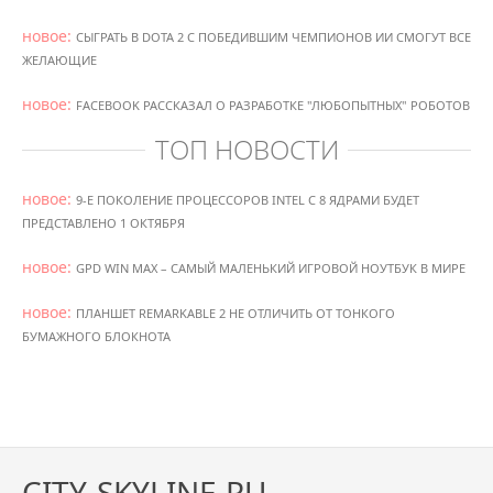
новое:
СЫГРАТЬ В DOTA 2 С ПОБЕДИВШИМ ЧЕМПИОНОВ ИИ СМОГУТ ВСЕ
ЖЕЛАЮЩИЕ
новое:
FACEBOOK РАССКАЗАЛ О РАЗРАБОТКЕ "ЛЮБОПЫТНЫХ" РОБОТОВ
ТОП НОВОСТИ
новое:
9-Е ПОКОЛЕНИЕ ПРОЦЕССОРОВ INTEL С 8 ЯДРАМИ БУДЕТ
ПРЕДСТАВЛЕНО 1 ОКТЯБРЯ
новое:
GPD WIN MAX – САМЫЙ МАЛЕНЬКИЙ ИГРОВОЙ НОУТБУК В МИРЕ
новое:
ПЛАНШЕТ REMARKABLE 2 НЕ ОТЛИЧИТЬ ОТ ТОНКОГО
БУМАЖНОГО БЛОКНОТА
CITY-SKYLINE.RU