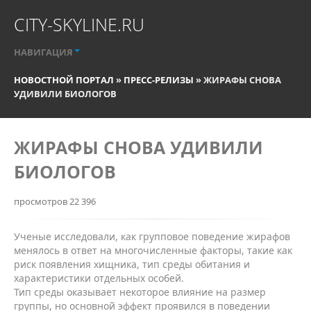
CITY-SKYLINE.RU
НАВИГАЦИЯ
НОВОСТНОЙ ПОРТАЛ
»
ПРЕСС-РЕЛИЗЫ
» ЖИРАФЫ СНОВА
УДИВИЛИ БИОЛОГОВ
ЖИРАФЫ СНОВА УДИВИЛИ
БИОЛОГОВ
просмотров 22 396
Ученые исследовали, как групповое поведение жирафов
менялось в ответ на многочисленные факторы, такие как
риск появления хищника, тип среды обитания и
характеристики отдельных особей.
Тип среды оказывает некоторое влияние на размер
группы, но основной эффект проявился в поведении