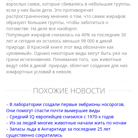
взрослых самок, которые сбивались в небольшие группы,
если у них были дети. Это противоречит
распространенному мнению о том, что самки жирафов
образуют большие группы, чтобы заботиться о
потомстве. На деле все наоборот.
Популяция жирафов снизилась на 40% за последние 30
лет и сегодня их осталось меньше 98 000 в дикой
природе. В Красной книге этот вид обозначен как
«уязвимый». Однако некоторые виды могут быть уже на
грани исчезновения. Понимание того, как животные
ведут себя в дикой природе, облегчит создание для них
комфортных условий в неволе.
ПОХОЖИЕ НОВОСТИ
»
В лаборатории создали первые эмбрионы носорогов.
Они помогут спасти почти вымершие виды
»
Средний IQ европейцев снизился с 1970-х годов
»
Из-за людей многие животные начали жить по ночам
»
Запасы льда в Антарктиде за последние 25 лет
существенно сократились