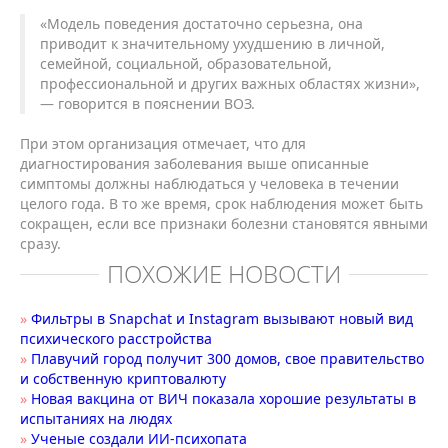
«Модель поведения достаточно серьезна, она
приводит к значительному ухудшению в личной,
семейной, социальной, образовательной,
профессиональной и других важных областях жизни»,
— говорится в пояснении ВОЗ.
При этом организация отмечает, что для
диагностирования заболевания выше описанные
симптомы должны наблюдаться у человека в течении
целого года. В то же время, срок наблюдения может быть
сокращен, если все признаки болезни становятся явными
сразу.
ПОХОЖИЕ НОВОСТИ
»
Фильтры в Snapchat и Instagram вызывают новый вид
психического расстройства
»
Плавучий город получит 300 домов, свое правительство
и собственную криптовалюту
»
Новая вакцина от ВИЧ показала хорошие результаты в
испытаниях на людях
»
Ученые создали ИИ-психопата