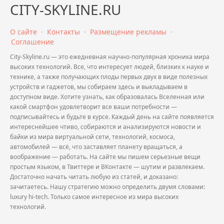
CITY-SKYLINE.RU
О сайте
·
Контакты
·
Размещение рекламы
·
Соглашение
City-Skyline.ru — это ежедневная научно-популярная хроника мира
высоких технологий. Все, что интересует людей, близких к науке и
технике, а также получающих плоды первых двух в виде полезных
устройств и гаджетов, мы собираем здесь и выкладываем в
доступном виде. Хотите узнать, как образовалась Вселенная или
какой смартфон удовлетворит все ваши потребности —
подписывайтесь и будьте в курсе. Каждый день на сайте появляется
интереснейшее чтиво, собираются и анализируются новости и
байки из мира виртуальной сети, технологий, космоса,
автомобилей — всё, что заставляет планету вращаться, а
воображение — работать. На сайте мы пишем серьезные вещи
простым языком, в Твиттере и ВКонтакте — шутим и развлекаем.
Достаточно начать читать любую из статей, и доказано:
зачитаетесь. Нашу стратегию можно определить двумя словами:
luxury hi-tech. Только самое интересное из мира высоких
технологий.