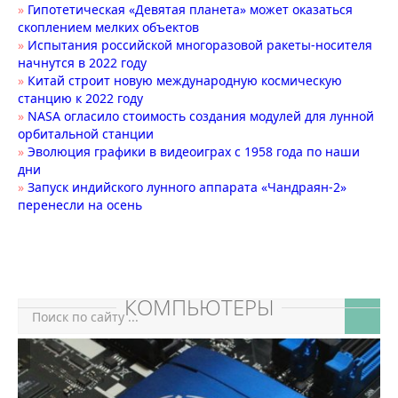
»
Гипотетическая «Девятая планета» может оказаться
скоплением мелких объектов
»
Испытания российской многоразовой ракеты-носителя
начнутся в 2022 году
»
Китай строит новую международную космическую
станцию к 2022 году
»
NASA огласило стоимость создания модулей для лунной
орбитальной станции
»
Эволюция графики в видеоиграх с 1958 года по наши
дни
»
Запуск индийского лунного аппарата «Чандраян-2»
перенесли на осень
КОМПЬЮТЕРЫ