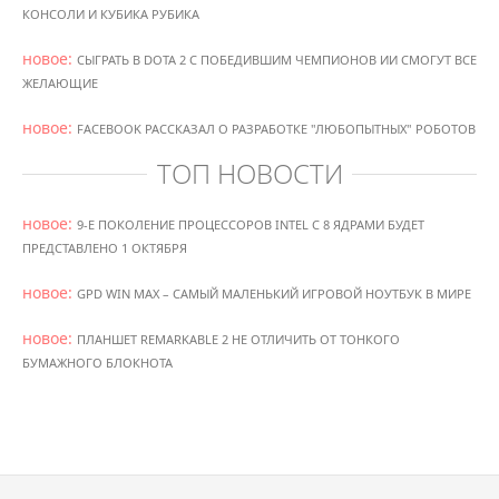
КОНСОЛИ И КУБИКА РУБИКА
новое:
СЫГРАТЬ В DOTA 2 С ПОБЕДИВШИМ ЧЕМПИОНОВ ИИ СМОГУТ ВСЕ
ЖЕЛАЮЩИЕ
новое:
FACEBOOK РАССКАЗАЛ О РАЗРАБОТКЕ "ЛЮБОПЫТНЫХ" РОБОТОВ
ТОП НОВОСТИ
новое:
9-Е ПОКОЛЕНИЕ ПРОЦЕССОРОВ INTEL С 8 ЯДРАМИ БУДЕТ
ПРЕДСТАВЛЕНО 1 ОКТЯБРЯ
новое:
GPD WIN MAX – САМЫЙ МАЛЕНЬКИЙ ИГРОВОЙ НОУТБУК В МИРЕ
новое:
ПЛАНШЕТ REMARKABLE 2 НЕ ОТЛИЧИТЬ ОТ ТОНКОГО
БУМАЖНОГО БЛОКНОТА