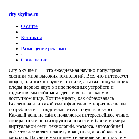
city-skyline.ru
О сайте
·
Контакты
·
Размещение рекламы
·
Соглашение
City-Skyline.ru — это ежедневная научно-популярная
хроника мира высоких технологий. Все, что интересует
людей, близких к науке и технике, а также получающих
плоды первых двух в виде полезных устройств и
гаджетов, мы собираем здесь и выкладываем в
доступном виде. Хотите узнать, как образовалась
Вселенная или какой смартфон удовлетворит все ваши
потребности — подписывайтесь и будьте в курсе.
Каждый день на сайте появляется интереснейшее чтиво,
собираются и анализируются новости и байки из мира
виртуальной сети, технологий, космоса, автомобилей —
всё, что заставляет планету вращаться, а воображение —
работать. На сайте мы пишем серьезные вещи простым