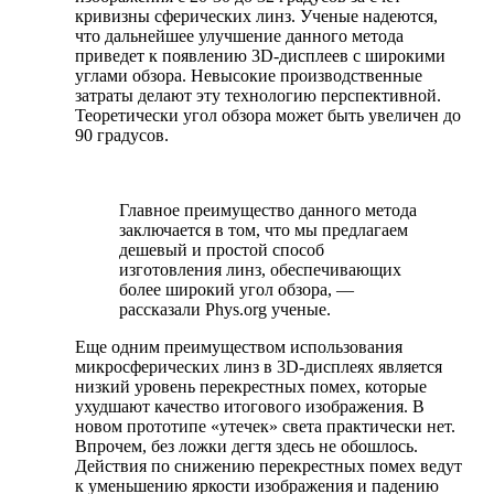
кривизны сферических линз. Ученые надеются,
что дальнейшее улучшение данного метода
приведет к появлению 3D-дисплеев с широкими
углами обзора. Невысокие производственные
затраты делают эту технологию перспективной.
Теоретически угол обзора может быть увеличен до
90 градусов.
Главное преимущество данного метода
заключается в том, что мы предлагаем
дешевый и простой способ
изготовления линз, обеспечивающих
более широкий угол обзора, —
рассказали Phys.org ученые.
Еще одним преимуществом использования
микросферических линз в 3D-дисплеях является
низкий уровень перекрестных помех, которые
ухудшают качество итогового изображения. В
новом прототипе «утечек» света практически нет.
Впрочем, без ложки дегтя здесь не обошлось.
Действия по снижению перекрестных помех ведут
к уменьшению яркости изображения и падению