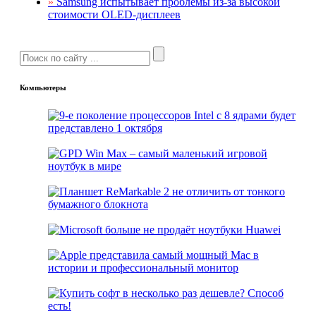
»
Samsung испытывает проблемы из-за высокой
стоимости OLED-дисплеев
Компьютеры