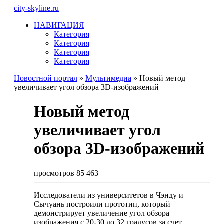
city-skyline.ru
НАВИГАЦИЯ
Категория
Категория
Категория
Категория
Новостной портал
»
Мультимедиа
» Новый метод
увеличивает угол обзора 3D-изображений
Новый метод
увеличивает угол
обзора 3D-изображений
просмотров 85 463
Исследователи из университетов в Чэнду и
Сычуань построили прототип, который
демонстрирует увеличение угол обзора
изображения с 20-30 до 32 градусов за счет