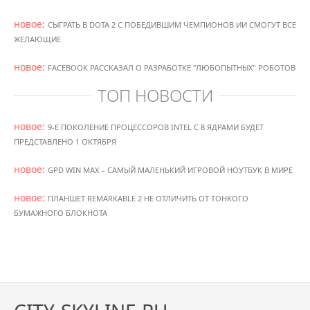
новое:
СЫГРАТЬ В DOTA 2 С ПОБЕДИВШИМ ЧЕМПИОНОВ ИИ СМОГУТ ВСЕ
ЖЕЛАЮЩИЕ
новое:
FACEBOOK РАССКАЗАЛ О РАЗРАБОТКЕ "ЛЮБОПЫТНЫХ" РОБОТОВ
ТОП НОВОСТИ
новое:
9-Е ПОКОЛЕНИЕ ПРОЦЕССОРОВ INTEL С 8 ЯДРАМИ БУДЕТ
ПРЕДСТАВЛЕНО 1 ОКТЯБРЯ
новое:
GPD WIN MAX – САМЫЙ МАЛЕНЬКИЙ ИГРОВОЙ НОУТБУК В МИРЕ
новое:
ПЛАНШЕТ REMARKABLE 2 НЕ ОТЛИЧИТЬ ОТ ТОНКОГО
БУМАЖНОГО БЛОКНОТА