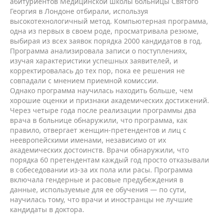
абитуриентов Медицинской школы больницы Святого
Георгия в Лондоне отбирали, используя
высокотехнологичный метод. Компьютерная программа,
одна из первых в своем роде, просматривала резюме,
выбирая из всех заявок порядка 2000 кандидатов в год.
Программа анализировала записи о поступлениях,
изучая характеристики успешных заявителей, и
корректировалась до тех пор, пока ее решения не
совпадали с мнением приемной комиссии.
Однако программа научилась находить больше, чем
хорошие оценки и признаки академических достижений.
Через четыре года после реализации программы два
врача в больнице обнаружили, что программа, как
правило, отвергает женщин-претендентов и лиц с
неевропейскими именами, независимо от их
академических достоинств. Врачи обнаружили, что
порядка 60 претендентам каждый год просто отказывали
в собеседовании из-за их пола или расы. Программа
включала гендерные и расовые предубеждения в
данные, используемые для ее обучения — по сути,
научилась тому, что врачи и иностранцы не лучшие
кандидаты в доктора.