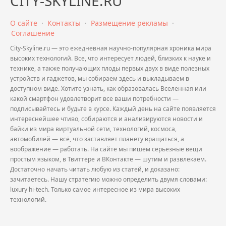
CITY-SKYLINE.RU
О сайте
·
Контакты
·
Размещение рекламы
·
Соглашение
City-Skyline.ru — это ежедневная научно-популярная хроника мира
высоких технологий. Все, что интересует людей, близких к науке и
технике, а также получающих плоды первых двух в виде полезных
устройств и гаджетов, мы собираем здесь и выкладываем в
доступном виде. Хотите узнать, как образовалась Вселенная или
какой смартфон удовлетворит все ваши потребности —
подписывайтесь и будьте в курсе. Каждый день на сайте появляется
интереснейшее чтиво, собираются и анализируются новости и
байки из мира виртуальной сети, технологий, космоса,
автомобилей — всё, что заставляет планету вращаться, а
воображение — работать. На сайте мы пишем серьезные вещи
простым языком, в Твиттере и ВКонтакте — шутим и развлекаем.
Достаточно начать читать любую из статей, и доказано:
зачитаетесь. Нашу стратегию можно определить двумя словами:
luxury hi-tech. Только самое интересное из мира высоких
технологий.