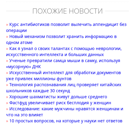
ПОХОЖИЕ НОВОСТИ
»
Курс антибиотиков позволит вылечить аппендицит без
операции
»
Новый механизм позволит хранить информацию в
одном атоме
»
Как я узнал о своих талантах с помощью неврологии,
искусственного интеллекта и больших данных
»
Ученые превратили самца мыши в самку, используя
«мусорную» ДНК
»
Искусственный интеллект для обработки документов
уже привлек миллионы фунтов
»
Технология распознавания лиц проверяет китайских
школьников каждые 30 секунд
»
Хорошие шахматисты живут дольше среднего
»
Фастфуд увеличивает риск бесплодия у женщин
»
Исследование: какие мужчины нравятся женщинам и
что на это влияет
»
10 простых вопросов, на которые у науки нет ответов