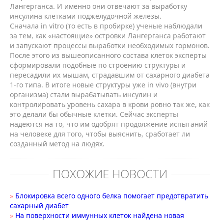
Лангерганса. И именно они отвечают за выработку
инсулина клетками поджелудочной железы.
Сначала in vitro (то есть в пробирке) ученые наблюдали
за тем, как «настоящие» островки Лангерганса работают
и запускают процессы выработки необходимых гормонов.
После этого из вышеописанного состава клеток эксперты
сформировали подобные по строению структуры и
пересадили их мышам, страдавшим от сахарного диабета
1-го типа. В итоге новые структуры уже in vivo (внутри
организма) стали вырабатывать инсулин и
контролировать уровень сахара в крови ровно так же, как
это делали бы обычные клетки. Сейчас эксперты
надеются на то, что им одобрят продолжение испытаний
на человеке для того, чтобы выяснить, сработает ли
созданный метод на людях.
ПОХОЖИЕ НОВОСТИ
»
Блокировка всего одного белка помогает предотвратить
сахарный диабет
»
На поверхности иммунных клеток найдена новая