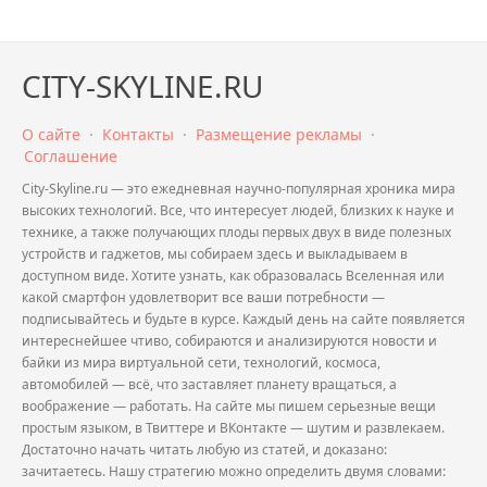
CITY-SKYLINE.RU
О сайте
·
Контакты
·
Размещение рекламы
·
Соглашение
City-Skyline.ru — это ежедневная научно-популярная хроника мира
высоких технологий. Все, что интересует людей, близких к науке и
технике, а также получающих плоды первых двух в виде полезных
устройств и гаджетов, мы собираем здесь и выкладываем в
доступном виде. Хотите узнать, как образовалась Вселенная или
какой смартфон удовлетворит все ваши потребности —
подписывайтесь и будьте в курсе. Каждый день на сайте появляется
интереснейшее чтиво, собираются и анализируются новости и
байки из мира виртуальной сети, технологий, космоса,
автомобилей — всё, что заставляет планету вращаться, а
воображение — работать. На сайте мы пишем серьезные вещи
простым языком, в Твиттере и ВКонтакте — шутим и развлекаем.
Достаточно начать читать любую из статей, и доказано:
зачитаетесь. Нашу стратегию можно определить двумя словами: