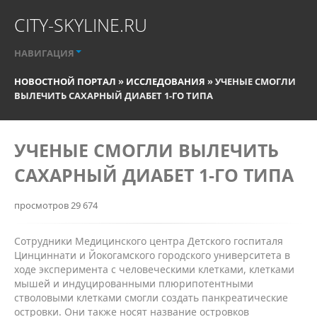
CITY-SKYLINE.RU
НАВИГАЦИЯ
НОВОСТНОЙ ПОРТАЛ
»
ИССЛЕДОВАНИЯ
» УЧЕНЫЕ СМОГЛИ
ВЫЛЕЧИТЬ САХАРНЫЙ ДИАБЕТ 1-ГО ТИПА
УЧЕНЫЕ СМОГЛИ ВЫЛЕЧИТЬ
САХАРНЫЙ ДИАБЕТ 1-ГО ТИПА
просмотров 29 674
Сотрудники Медицинского центра Детского госпиталя
Цинциннати и Йокогамского городского университета в
ходе эксперимента с человеческими клетками, клетками
мышей и индуцированными плюрипотентными
стволовыми клетками смогли создать панкреатические
островки. Они также носят название островков