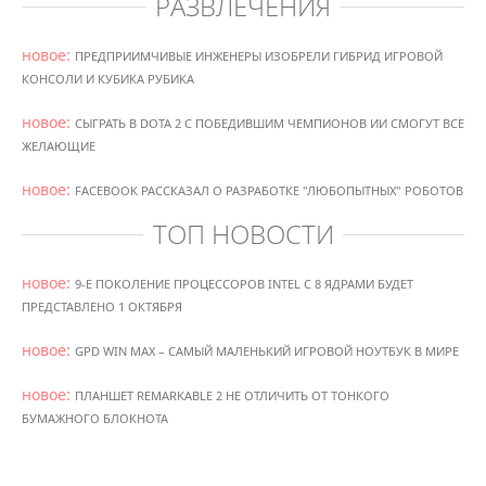
РАЗВЛЕЧЕНИЯ
новое:
ПРЕДПРИИМЧИВЫЕ ИНЖЕНЕРЫ ИЗОБРЕЛИ ГИБРИД ИГРОВОЙ
КОНСОЛИ И КУБИКА РУБИКА
новое:
СЫГРАТЬ В DOTA 2 С ПОБЕДИВШИМ ЧЕМПИОНОВ ИИ СМОГУТ ВСЕ
ЖЕЛАЮЩИЕ
новое:
FACEBOOK РАССКАЗАЛ О РАЗРАБОТКЕ "ЛЮБОПЫТНЫХ" РОБОТОВ
ТОП НОВОСТИ
новое:
9-Е ПОКОЛЕНИЕ ПРОЦЕССОРОВ INTEL С 8 ЯДРАМИ БУДЕТ
ПРЕДСТАВЛЕНО 1 ОКТЯБРЯ
новое:
GPD WIN MAX – САМЫЙ МАЛЕНЬКИЙ ИГРОВОЙ НОУТБУК В МИРЕ
новое:
ПЛАНШЕТ REMARKABLE 2 НЕ ОТЛИЧИТЬ ОТ ТОНКОГО
БУМАЖНОГО БЛОКНОТА