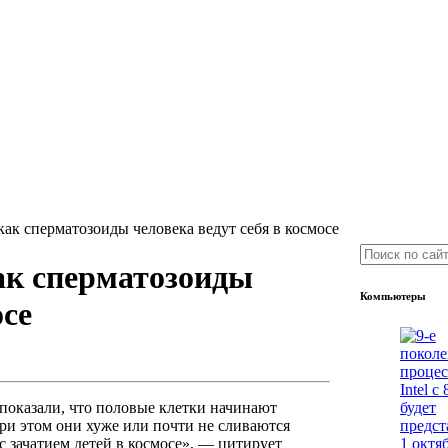
ак сперматозоиды человека ведут себя в космосе
ак сперматозоиды
Компьютеры
осе
показали, что половые клетки начинают
при этом они хуже или почти не сливаются
с зачатием детей в космосе», — цитирует