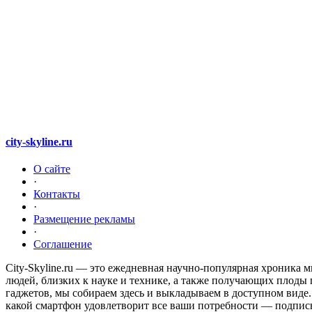
city-skyline.ru
О сайте
·
Контакты
·
Размещение рекламы
·
Соглашение
City-Skyline.ru — это ежедневная научно-популярная хроника м
людей, близких к науке и технике, а также получающих плоды 
гаджетов, мы собираем здесь и выкладываем в доступном виде. 
какой смартфон удовлетворит все ваши потребности — подписы